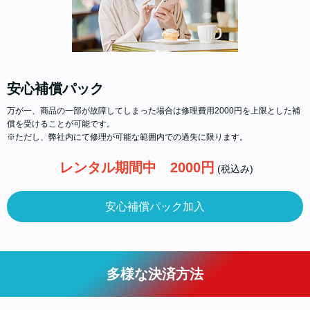
安心補償パック
万が一、商品の一部が故障してしまった場合は修理費用2000円を上限とした補
償を受けることが可能です。
※ただし、弊社内にて修理が可能な範囲内での過失に限ります。
レンタル期間中 2000円
(税込み)
安心補償パック加入
多様な決済方法