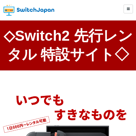
◇Switch2 先行レン
タル 特設サイト◇