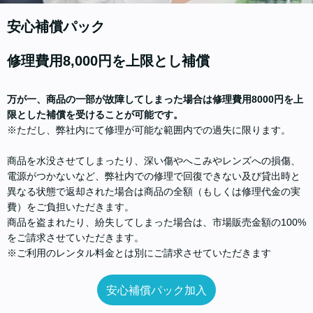
安心補償パック
修理費用8,000円を上限とし補償
万が一、商品の一部が故障してしまった場合は修理費用8000円を上
限とした補償を受けることが可能です。
※ただし、弊社内にて修理が可能な範囲内での過失に限ります。
商品を水没させてしまったり、深い傷やへこみやレンズへの損傷、
電源がつかないなど、弊社内での修理で回復できない及び貸出時と
異なる状態で返却された場合は商品の全額（もしくは修理代金の実
費）をご負担いただきます。
商品を盗まれたり、紛失してしまった場合は、市場販売金額の100%
をご請求させていただきます。
※ご利用のレンタル料金とは別にご請求させていただきます
安心補償パック加入