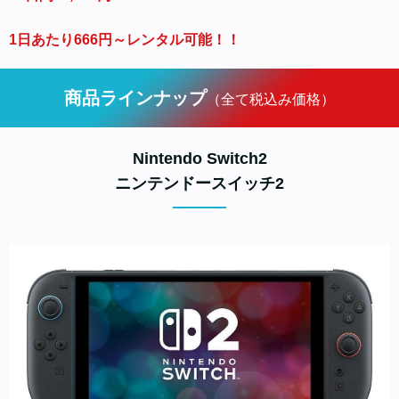
1日あたり666円～レンタル可能！！
商品ラインナップ
（全て税込み価格）
Nintendo Switch2
ニンテンドースイッチ2