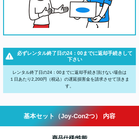
必ずレンタル終了日の24：00までに返却手続きして
下さい
レンタル終了日の24：00までに返却手続き頂けない場合は
１日あたり2,200円（税込）の遅延損害金を請求させて頂きま
す。
基本セット（Joy-Con2つ） 内容
商品仕様/性能