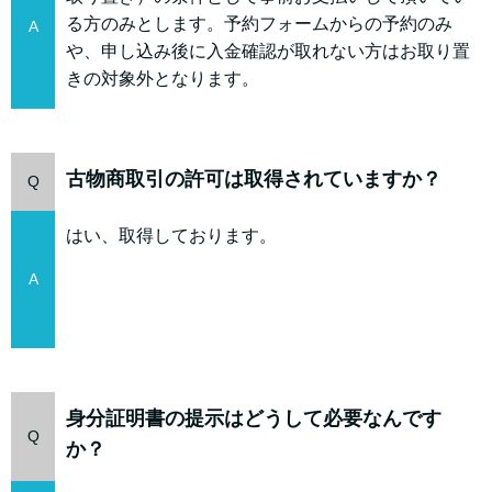
る方のみとします。予約フォームからの予約のみ
A
や、申し込み後に入金確認が取れない方はお取り置
きの対象外となります。
古物商取引の許可は取得されていますか？
Q
はい、取得しております。
A
身分証明書の提示はどうして必要なんです
Q
か？